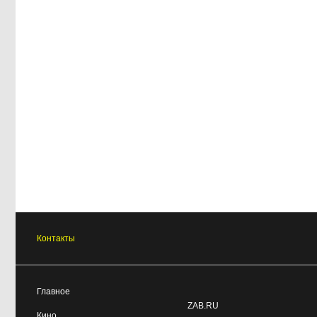
Контакты
Главное
ZAB.RU
Кино