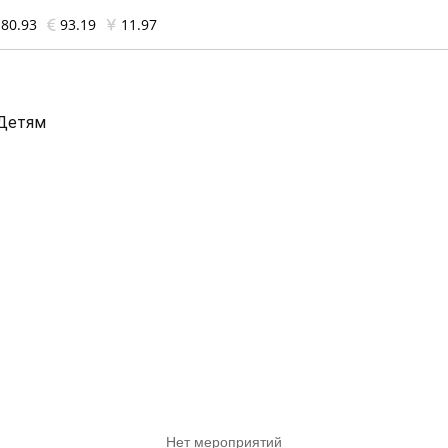
80.93
93.19
11.97
Детям
Нет мероприятий