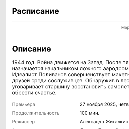
Расписание
Мер
Описание
1944 год. Война движется на Запад. После 
назначается начальником ложного аэродром
Идеалист Поливанов совершенствует макеты
друзей среди сослуживцев. Обнаружив в ле
уговаривает старшину восстановить самолет.
обрести счастье.
Премьера
27 ноября 2025, четв
Продолжительность
100 мин.
Режиссер
Александр Жигалкин