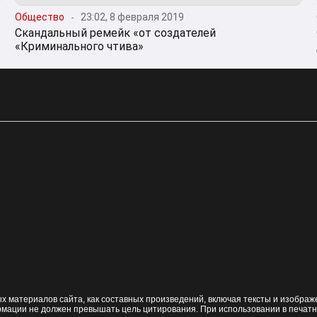
Общество
23:02, 8 февраля 2019
Скандальный ремейк «от создателей
«Криминального чтива»
 материалов сайта, как составных произведений, включая тексты и изобра
рмации не должен превышать цель цитирования. При использовании в печат