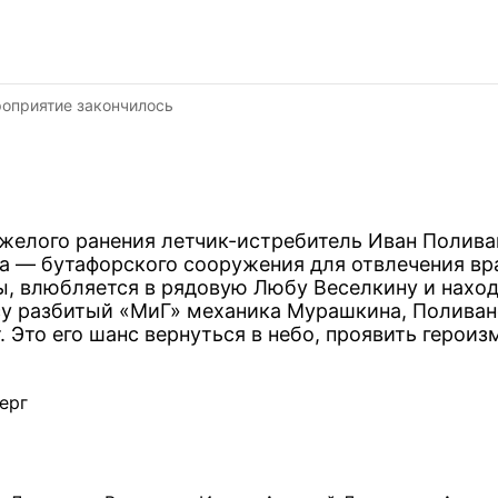
оприятие закончилось
тяжелого ранения летчик-истребитель Иван Полива
а — бутафорского сооружения для отвлечения вра
, влюбляется в рядовую Любу Веселкину и нахо
су разбитый «МиГ» механика Мурашкина, Поливан
 Это его шанс вернуться в небо, проявить героиз
ерг