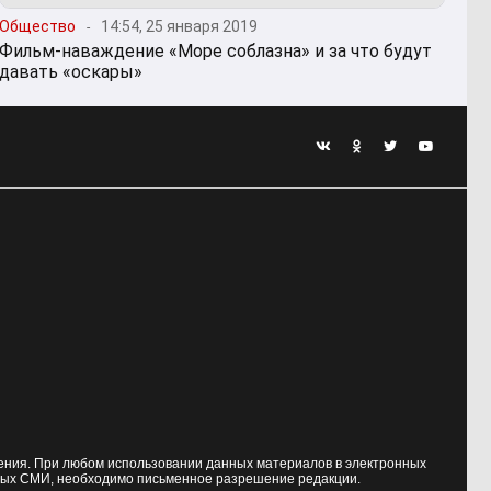
Общество
14:54, 25 января 2019
Фильм-наваждение «Море соблазна» и за что будут
давать «оскары»
жения. При любом использовании данных материалов в электронных
ных СМИ, необходимо письменное разрешение редакции.