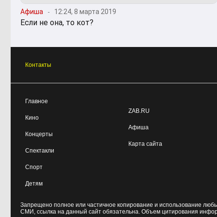
Афиша
12:24, 8 марта 2019
Если не она, то кот?
Контакты
Главное
ZAB.RU
Кино
Афиша
Концерты
Карта сайта
Спектакли
Спорт
Детям
Запрещено полное или частичное копирование и использование любых
СМИ, ссылка на данный сайт обязательна. Объем цитирования инфо