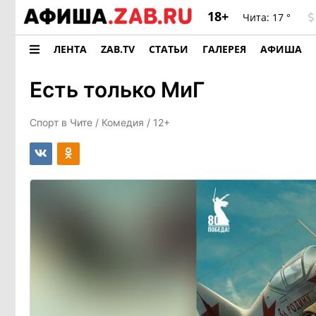
18+
Чита:
17 °
ЛЕНТА
ZAB.TV
СТАТЬИ
ГАЛЕРЕЯ
АФИША
Есть только МиГ
Спорт в Чите /
Комедия
/ 12+