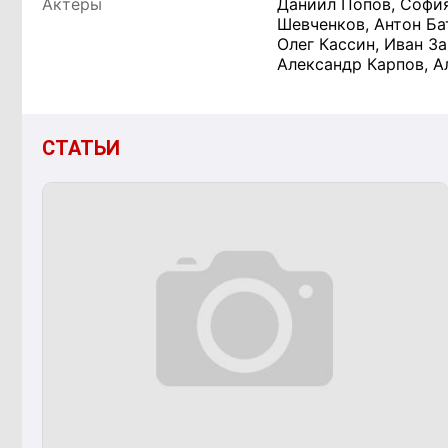
Актеры
Даниил Попов, София
Шевченков, Антон Ба
Олег Кассин, Иван За
Александр Карпов, А
СТАТЬИ