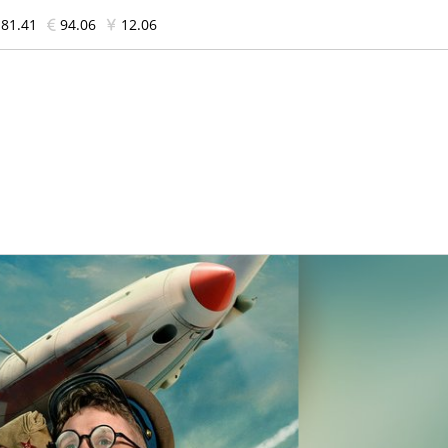
81.41
94.06
12.06