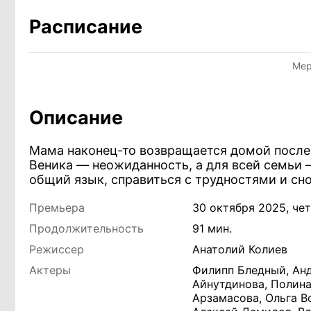
Расписание
Мер
Описание
Мама наконец-то возвращается домой после 
Веника — неожиданность, а для всей семьи —
общий язык, справиться с трудностями и сн
Премьера
30 октября 2025, че
Продолжительность
91 мин.
Режиссер
Анатолий Колиев
Актеры
Филипп Бледный, Анд
Айнутдинова, Полина
Арзамасова, Ольга В