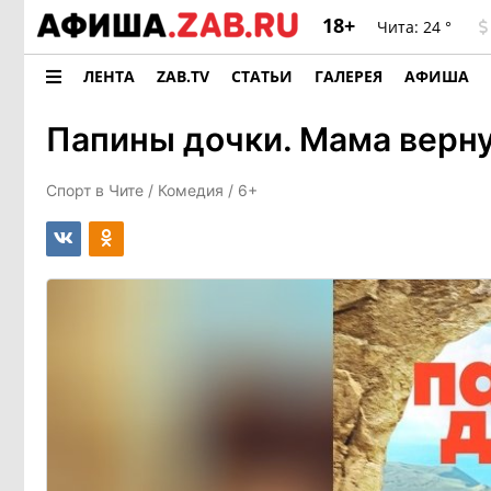
18+
Чита:
24 °
ЛЕНТА
ZAB.TV
СТАТЬИ
ГАЛЕРЕЯ
АФИША
Папины дочки. Мама верн
Спорт в Чите /
Комедия
/ 6+