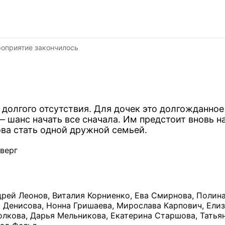
оприятие закончилось
долгого отсутствия. Для дочек это долгожданное 
 шанс начать все сначала. Им предстоит вновь н
ова стать одной дружной семьей.
тверг
рей Леонов, Виталия Корниенко, Ева Смирнова, Полин
 Денисова, Нонна Гришаева, Мирослава Карпович, Ели
олкова, Дарья Мельникова, Екатерина Старшова, Татья