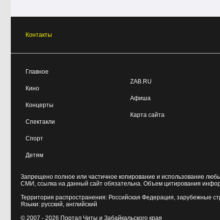
Контакты
Главное
ZAB.RU
Кино
Афиша
Концерты
Карта сайта
Спектакли
Спорт
Детям
Запрещено полное или частичное копирование и использование любых
СМИ, ссылка на данный сайт обязательна. Объем цитирования инфо
Территория распространения: Российская Федерация, зарубежные с
Языки: русский, английский
© 2007 - 2026
Портал Читы и Забайкальского края