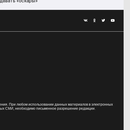
давать «оскары»
жения. При любом использовании данных материалов в электронных
ных СМИ, необходимо письменное разрешение редакции.