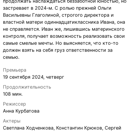
продолжать наслаждаться беззаботной юностью, но
застревает в 2024-м. С ролью прежней Ольги
Васильевны Глаголиной, строгого директора и
властной матери одиннадцатиклассника Ивана, она
не справляется. Иван же, лишившись материнского
контроля, получает возможность реализовать свои
самые смелые мечты. Но выясняется, что кто-то
должен взять на себя груз ответственности за
семью.
Премьера
19 сентября 2024, четверг
Продолжительность
108 мин.
Режиссер
Анна Курбатова
Актеры
Светлана Ходченкова, Константин Крюков, Сергей