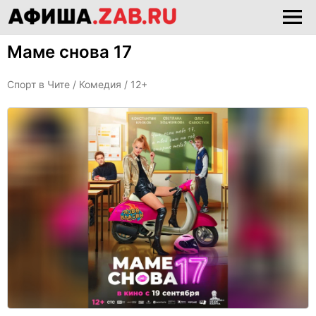
Маме снова 17
Спорт в Чите /
Комедия
/ 12+