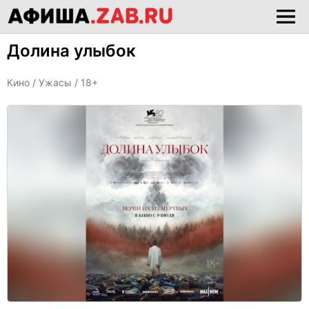
Долина улыбок
Кино /
Ужасы
/ 18+