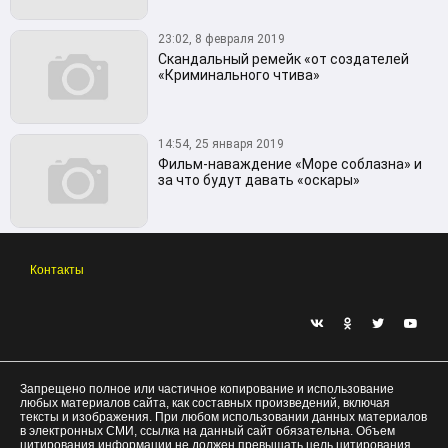
23:02, 8 февраля 2019
Скандальный ремейк «от создателей
«Криминального чтива»
14:54, 25 января 2019
Фильм-наваждение «Море соблазна» и
за что будут давать «оскары»
Контакты
Запрещено полное или частичное копирование и использование
любых материалов сайта, как составных произведений, включая
тексты и изображения. При любом использовании данных материалов
в электронных СМИ, ссылка на данный сайт обязательна. Объем
цитирования информации не должен превышать цель цитирования.