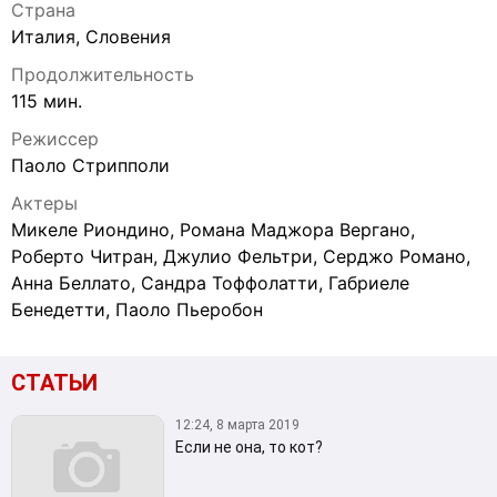
Страна
Италия, Словения
Продолжительность
115 мин.
Режиссер
Паоло Стрипполи
Актеры
Микеле Риондино, Романа Маджора Вергано,
Роберто Читран, Джулио Фельтри, Серджо Романо,
Анна Беллато, Сандра Тоффолатти, Габриеле
Бенедетти, Паоло Пьеробон
СТАТЬИ
12:24, 8 марта 2019
Если не она, то кот?