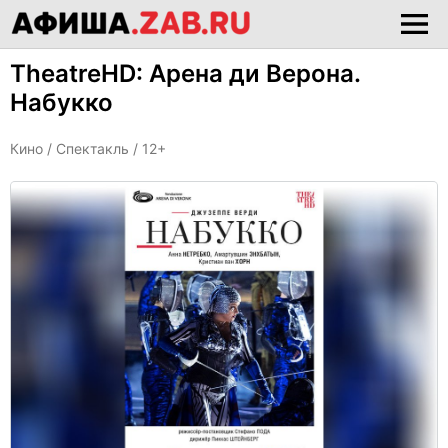
TheatreHD: Арена ди Верона.
Набукко
Кино /
Спектакль
/ 12+