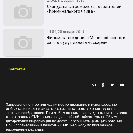
23:02, 8 февраля 2019
Скандальный ремейк «от создателей
«Криминального чтива»
14:54, 25 января 2019
Фильм-наваждение «Море соблазна» и
за что будут давать «оскары»
Контакты
Запрещено полное или частичное копирование и использование
любых материалов сайта, как составных произведений, включая
тексты и изображения. При любом использовании данных материалов
в электронных СМИ, ссылка на данный сайт обязательна. Объем
цитирования информации не должен превышать цель цитирования.
При использовании в печатных СМИ, необходимо письменное
разрешение редакции.