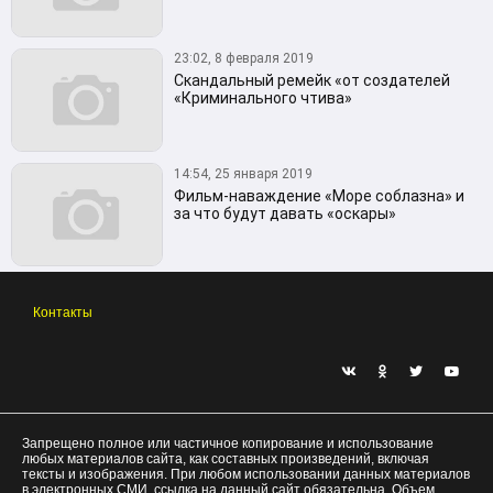
23:02, 8 февраля 2019
Скандальный ремейк «от создателей
«Криминального чтива»
14:54, 25 января 2019
Фильм-наваждение «Море соблазна» и
за что будут давать «оскары»
Контакты
Запрещено полное или частичное копирование и использование
любых материалов сайта, как составных произведений, включая
тексты и изображения. При любом использовании данных материалов
в электронных СМИ, ссылка на данный сайт обязательна. Объем