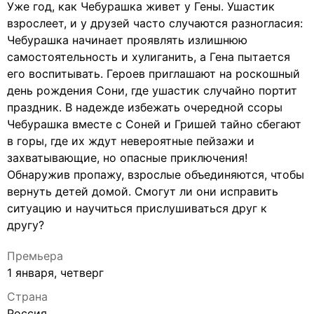
Уже год, как Чебурашка живет у Гены. Ушастик
взрослеет, и у друзей часто случаются разногласия:
Чебурашка начинает проявлять излишнюю
самостоятельность и хулиганить, а Гена пытается
его воспитывать. Героев приглашают на роскошный
день рождения Сони, где ушастик случайно портит
праздник. В надежде избежать очередной ссоры
Чебурашка вместе с Соней и Гришей тайно сбегают
в горы, где их ждут невероятные пейзажи и
захватывающие, но опасные приключения!
Обнаружив пропажу, взрослые объединяются, чтобы
вернуть детей домой. Смогут ли они исправить
ситуацию и научиться прислушиваться друг к
другу?
Премьера
1 января, четверг
Страна
Россия